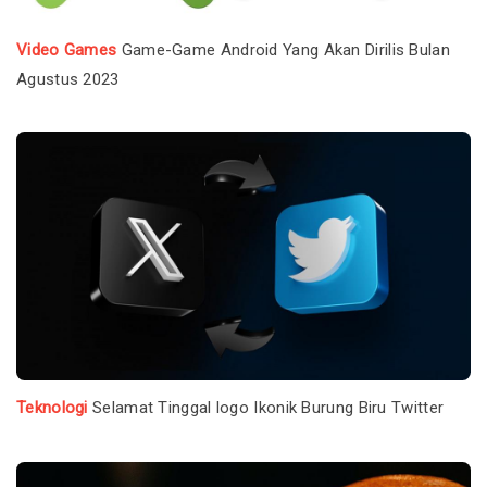
Video Games
Game-Game Android Yang Akan Dirilis Bulan
Agustus 2023
Teknologi
Selamat Tinggal logo Ikonik Burung Biru Twitter