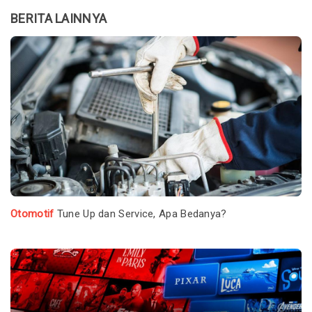
BERITA LAINNYA
Otomotif
Tune Up dan Service, Apa Bedanya?