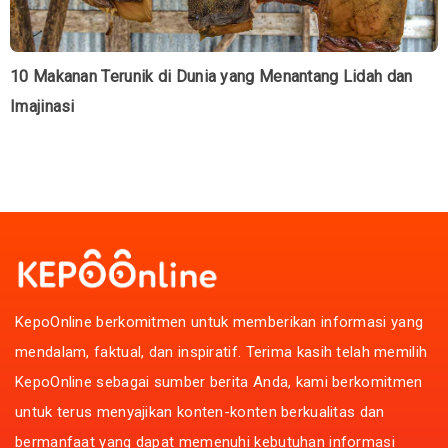
10 Makanan Terunik di Dunia yang Menantang Lidah dan
Imajinasi
KepoOnline berkomitmen untuk memberikan informasi yang
mendalam, faktual, dan inspiratif. Terima kasih telah memilih
KepoOnline sebagai sumber berita Anda, kami berkomitmen
untuk terus menyajikan konten-konten berkualitas dan
bermanfaat yang dapat memenuhi kebutuhan informasi