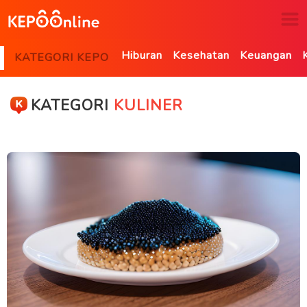
Hiburan
Kesehatan
Keuangan
KATEGORI KEPO
KATEGORI
KULINER