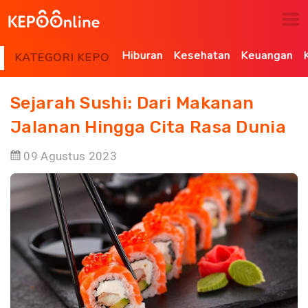
Hiburan
Kesehatan
Keuangan
KATEGORI KEPO
Sejarah Sushi: Dari Makanan
Jalanan Hingga Cita Rasa Dunia
09 Agustus 2023